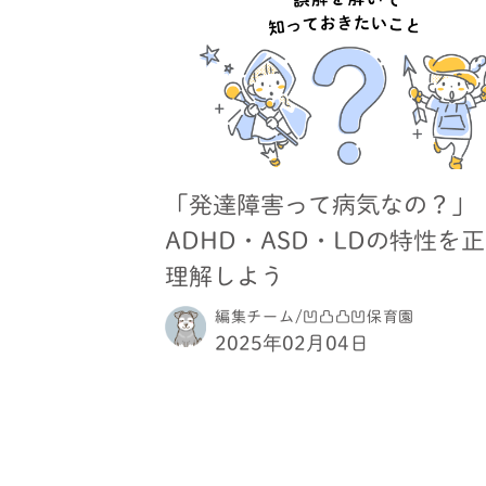
「発達障害って病気なの？」
ADHD・ASD・LDの特性を
理解しよう
編集チーム/凹凸凸凹保育園
2025年02月04日