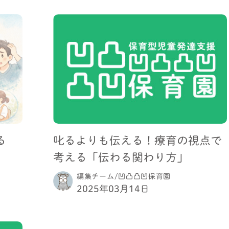
る
叱るよりも伝える！療育の視点で
考える「伝わる関わり方」
編集チーム/凹凸凸凹保育園
2025年03月14日