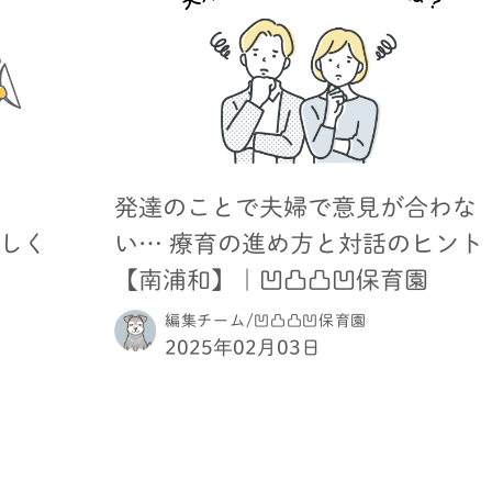
発達のことで夫婦で意見が合わな
正しく
い… 療育の進め方と対話のヒント
【南浦和】｜凹凸凸凹保育園
編集チーム/凹凸凸凹保育園
2025年02月03日