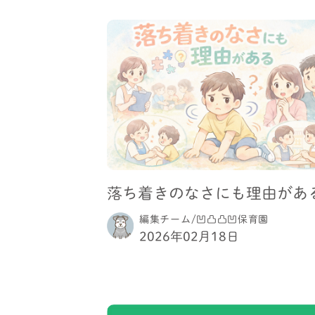
落ち着きのなさにも理由があ
編集チーム/凹凸凸凹保育園
2026年02月18日