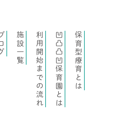
ログ
施設一覧
利用開始までの流れ
凹凸凸凹保育園とは
保育型療育とは