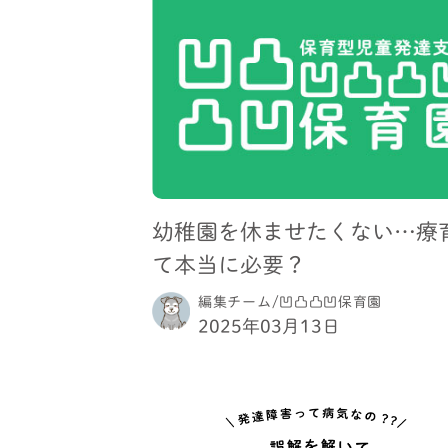
幼稚園を休ませたくない…療
て本当に必要？
編集チーム/凹凸凸凹保育園
2025年03月13日