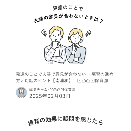
発達のことで夫婦で意見が合わない… 療育の進め
方と対話のヒント【南浦和】｜凹凸凸凹保育園
編集チーム/凹凸凸凹保育園
2025年02月03日